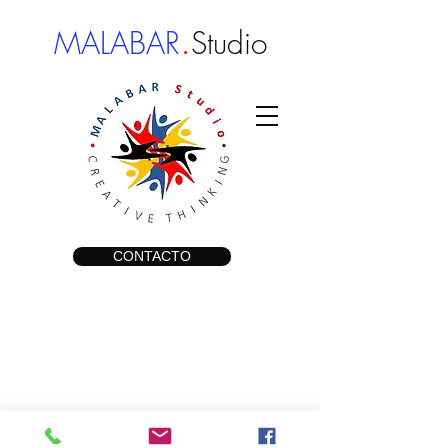
.
MALABAR
Studio
CONTACTO