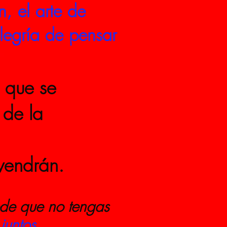
, el arte de
legría de pensar
 que se
 de la
ndrán.
de que no tengas
 juntos,