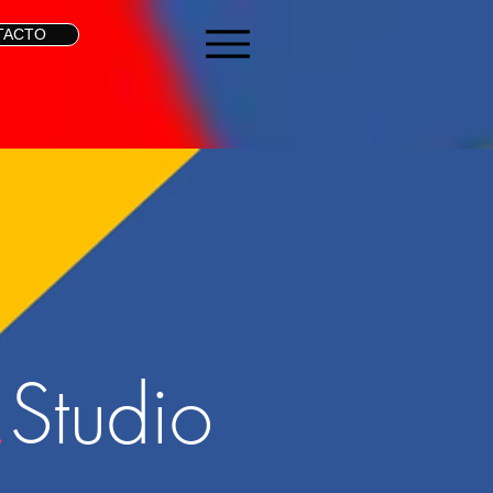
TACTO
.
Studio