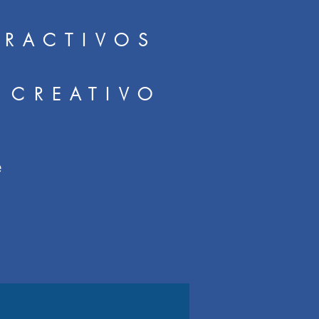
ERACTIVOS
 CREATIVO
u
e